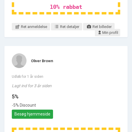
10% rabbat
Ret anmeldelse
Ret detaljer
Ret billeder
Min profil
Oliver Brown
Udløb for 1 år siden
Lagt ind for 3 år siden
5%
-5% Discount
Besøg hjemmeside