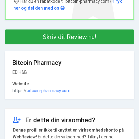
Har du en rabatkode til bitcoin-pharmacy.com?
Tryk
her og del den med os 😀
Skriv dit Review nu!
Bitcoin Pharmacy
ED H&B
Website
https://
bitcoin-pharmacy.com
Er dette din virsomhed?
Denne profil er ikke tilknyttet en virksomhedskonto på
WebReview!
Er dette din virksomhed? Tilknyt denne