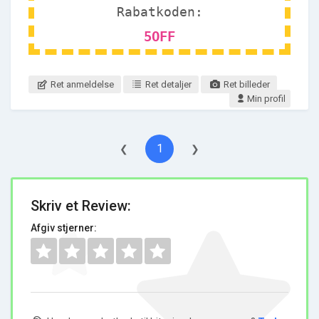
Rabatkoden:
5OFF
Ret anmeldelse
Ret detaljer
Ret billeder
Min profil
1
❮
❯
Skriv et Review:
Afgiv stjerner: