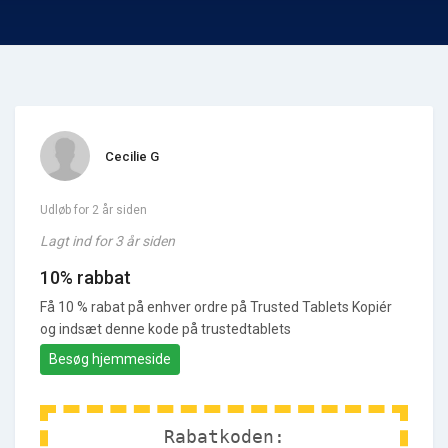
Cecilie G
Udløb for 2 år siden
Lagt ind for 3 år siden
10% rabbat
Få 10 % rabat på enhver ordre på Trusted Tablets Kopiér
og indsæt denne kode på trustedtablets
Besøg hjemmeside
Rabatkoden: